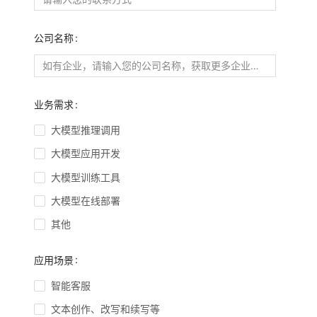
公司名称
业务需求
大模型推理调用
大模型应用开发
大模型训练工具
大模型在线部署
其他
应用场景
智能客服
文本创作、改写和续写等